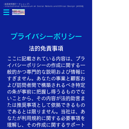
（高等研究院ワークショップ）
・International Symposium on Social Robots and Ethical Design【#008】
プライバシーポリシー
法的免責事項
ここに記載されている内容は、プラ
イバシーポリシーの作成に関する一
般的かつ専門的な説明および情報に
すぎません。あなたの事業と顧客お
よび訪問者間で構築されるべき特定
の条が事前に把握し得うるものでな
いことから、その内容が法的助言ま
たは推奨事項として依拠できるもの
であるとは限りません。当社は、あ
なたが利用規約に関する必要事項を
理解し、その作成に関するサポート